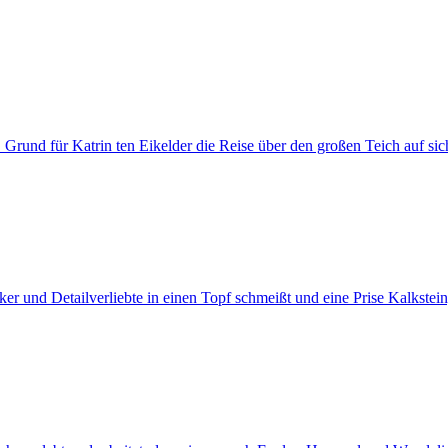
und für Katrin ten Eikelder die Reise über den großen Teich auf sic
r und Detailverliebte in einen Topf schmeißt und eine Prise Kalkste