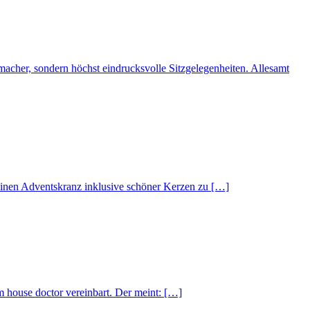
acher, sondern höchst eindrucksvolle Sitzgelegenheiten. Allesamt
einen Adventskranz inklusive schöner Kerzen zu […]
 house doctor vereinbart. Der meint: […]