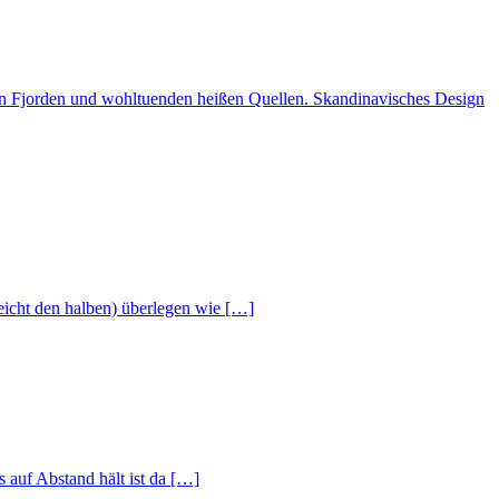
n Fjorden und wohltuenden heißen Quellen. Skandinavisches Design
eicht den halben) überlegen wie […]
auf Abstand hält ist da […]