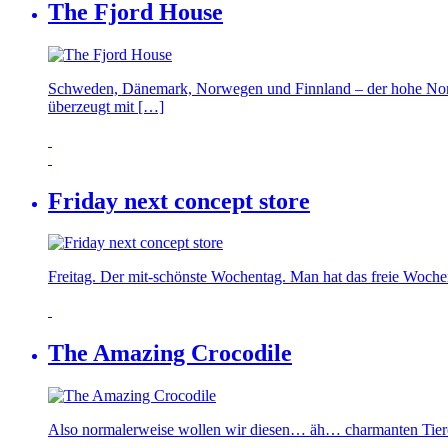
The Fjord House
Schweden, Dänemark, Norwegen und Finnland – der hohe Norde
überzeugt mit […]
Friday next concept store
Freitag. Der mit-schönste Wochentag. Man hat das freie Wochen
The Amazing Crocodile
Also normalerweise wollen wir diesen… äh… charmanten Tierch