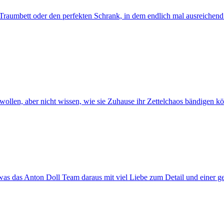
raumbett oder den perfekten Schrank, in dem endlich mal ausreichend P
n wollen, aber nicht wissen, wie sie Zuhause ihr Zettelchaos bändige
was das Anton Doll Team daraus mit viel Liebe zum Detail und einer 