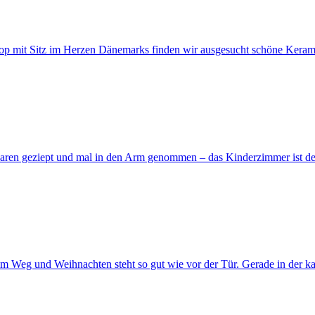
hop mit Sitz im Herzen Dänemarks finden wir ausgesucht schöne Kerami
 Haaren geziept und mal in den Arm genommen – das Kinderzimmer ist de
 dem Weg und Weihnachten steht so gut wie vor der Tür. Gerade in der k