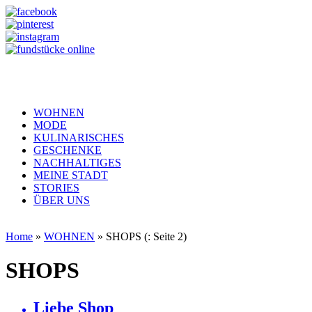
WOHNEN
MODE
KULINARISCHES
GESCHENKE
NACHHALTIGES
MEINE STADT
STORIES
ÜBER UNS
Home
»
WOHNEN
»
SHOPS
(: Seite 2)
SHOPS
Liebe Shop