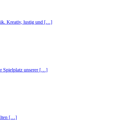
k. Kreativ, lustig und […]
r Spielplatz unserer […]
alten […]