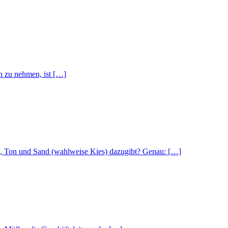
h zu nehmen, ist […]
in, Ton und Sand (wahlweise Kies) dazugibt? Genau: […]