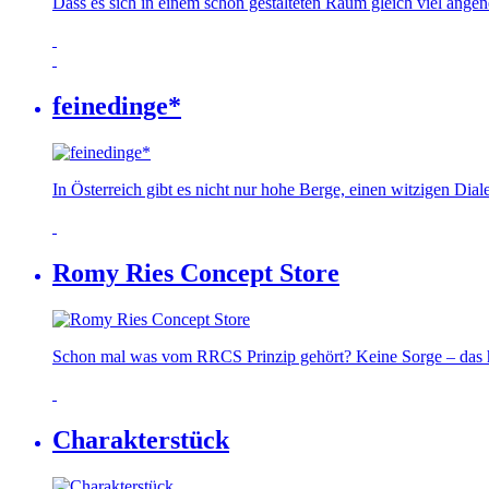
Dass es sich in einem schön gestalteten Raum gleich viel ange
feinedinge*
In Österreich gibt es nicht nur hohe Berge, einen witzigen Di
Romy Ries Concept Store
Schon mal was vom RRCS Prinzip gehört? Keine Sorge – das ha
Charakterstück