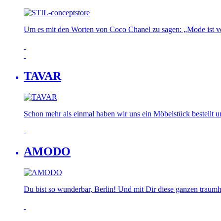
Um es mit den Worten von Coco Chanel zu sagen: „Mode ist verg
TAVAR
Schon mehr als einmal haben wir uns ein Möbelstück bestellt un
AMODO
Du bist so wunderbar, Berlin! Und mit Dir diese ganzen traumh