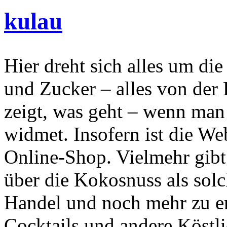
kulau
Hier dreht sich alles um d
und Zucker – alles von der 
zeigt, was geht – wenn man
widmet. Insofern ist die We
Online-Shop. Vielmehr gibt e
über die Kokosnuss als solc
Handel und noch mehr zu e
Cocktails und andere Köstli