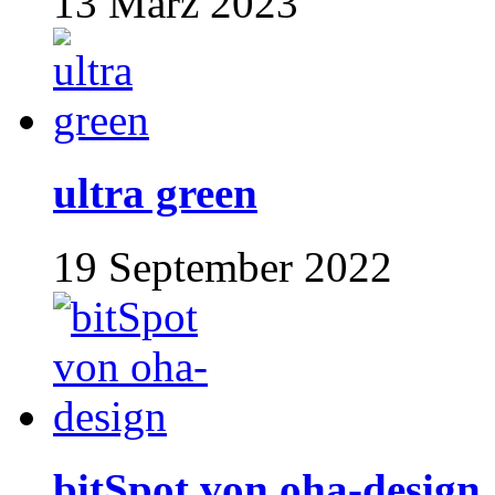
13 März 2023
ultra green
19 September 2022
bitSpot von oha-design