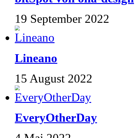
19 September 2022
Lineano
15 August 2022
EveryOtherDay
4 Mai 2022