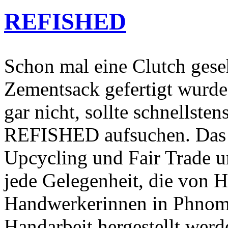
REFISHED
Schon mal eine Clutch geseh
Zementsack gefertigt wurde?
gar nicht, sollte schnellst
REFISHED aufsuchen. Das W
Upcycling und Fair Trade un
jede Gelegenheit, die von
Handwerkerinnen in Phnom
Handarbeit hergestellt werd