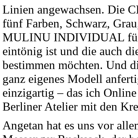
Linien angewachsen. Die C
fünf Farben, Schwarz, Grau
MULINU INDIVIDUAL für di
eintönig ist und die auch d
bestimmen möchten. Und d
ganz eigenes Modell anfert
einzigartig – das ich Onlin
Berliner Atelier mit den Kr
Angetan hat es uns vor all