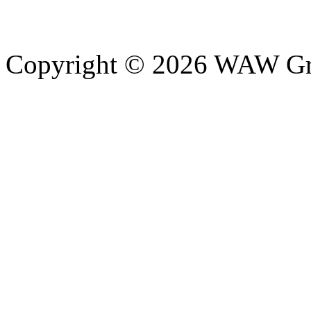
Copyright © 2026 WAW Gru