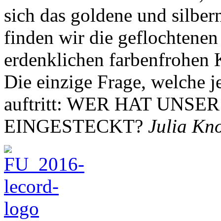
sich das goldene und silber
finden wir die geflochtenen 
erdenklichen farbenfrohen 
Die einzige Frage, welche j
auftritt: WER HAT UNS
EINGESTECKT?
Julia Kn