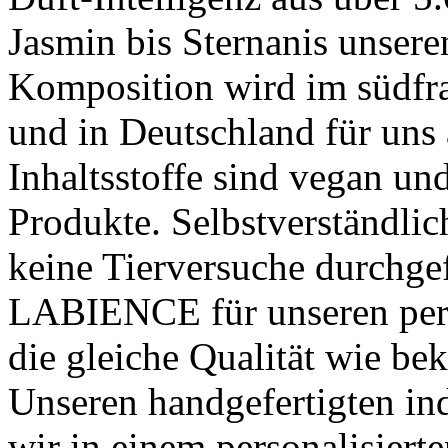
Jasmin bis Sternanis unseren
Komposition wird im südfra
und in Deutschland für uns a
Inhaltsstoffe sind vegan und
Produkte. Selbstverständli
keine Tierversuche durchgef
LABIENCE für unseren pers
die gleiche Qualität wie b
Unseren handgefertigten i
wir in einem personalisiert