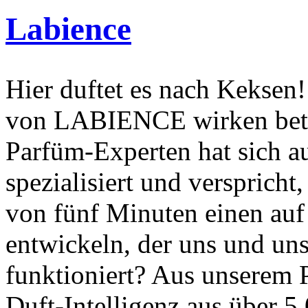
Labience
Hier duftet es nach Keksen!
von LABIENCE wirken betö
Parfüm-Experten hat sich a
spezialisiert und verspricht,
von fünf Minuten einen auf
entwickeln, der uns und uns
funktioniert? Aus unserem P
Duft-Intelligenz aus über 5