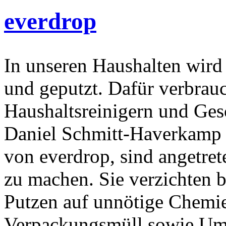
everdrop
In unseren Haushalten wird 
und geputzt. Dafür verbrau
Haushaltsreinigern und Gesc
Daniel Schmitt-Haverkamp 
von everdrop, sind angetret
zu machen. Sie verzichten
Putzen auf unnötige Chemie
Verpackungsmüll sowie Umw