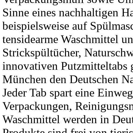
Sinne eines nachhaltigen H
beispielsweise auf Spülmas
tensidearme Waschmittel un
Strickspültücher, Natursch
innovativen Putzmitteltabs 
München den Deutschen Nac
Jeder Tab spart eine Einweg
Verpackungen, Reinigungsm
Waschmittel werden in Deut
Produkte sind frei von tieri