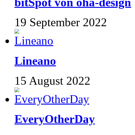
bitSpot von oha-design
19 September 2022
Lineano
15 August 2022
EveryOtherDay